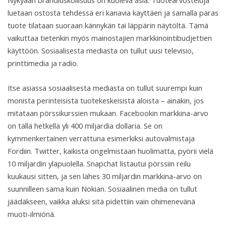
luetaan ostosta tehdessä eri kanavia käyttäen ja samalla paras
tuote tilataan suoraan kännykän tai läppärin näytöltä. Tämä
vaikuttaa tietenkin myös mainostajien markkinointibudjettien
käyttöön. Sosiaalisesta mediasta on tullut uusi televisio,
printtimedia ja radio.
Itse asiassa sosiaalisesta mediasta on tullut suurempi kuin
monista perinteisistä tuotekeskeisistä aloista – ainakin, jos
mitataan pörssikurssien mukaan. Facebookin markkina-arvo
on tällä hetkellä yli 400 miljardia dollaria. Se on
kymmenkertainen verrattuna esimerkiksi autovalmistaja
Fordiin. Twitter, kaikista ongelmistaan huolimatta, pyörii vielä
10 miljardin yläpuolella. Snapchat listautui pörssiin reilu
kuukausi sitten, ja sen lähes 30 miljardin markkina-arvo on
suunnilleen sama kuin Nokian. Sosiaalinen media on tullut
jäädäkseen, vaikka aluksi sitä pidettiin vain ohimenevänä
muoti-ilmiönä.