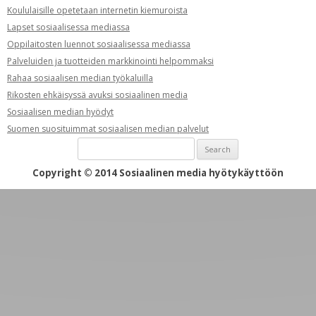
Koululaisille opetetaan internetin kiemuroista
Lapset sosiaalisessa mediassa
Oppilaitosten luennot sosiaalisessa mediassa
Palveluiden ja tuotteiden markkinointi helpommaksi
Rahaa sosiaalisen median työkaluilla
Rikosten ehkäisyssä avuksi sosiaalinen media
Sosiaalisen median hyödyt
Suomen suosituimmat sosiaalisen median palvelut
Search
for:
Copyright © 2014 Sosiaalinen media hyötykäyttöön