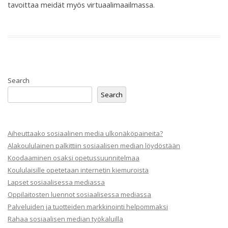
tavoittaa meidät myös virtuaalimaailmassa.
Search
Search
Aiheuttaako sosiaalinen media ulkonäköpaineita?
Alakoululainen palkittiin sosiaalisen median löydöstään
Koodaaminen osaksi opetussuunnitelmaa
Koululaisille opetetaan internetin kiemuroista
Lapset sosiaalisessa mediassa
Oppilaitosten luennot sosiaalisessa mediassa
Palveluiden ja tuotteiden markkinointi helpommaksi
Rahaa sosiaalisen median työkaluilla