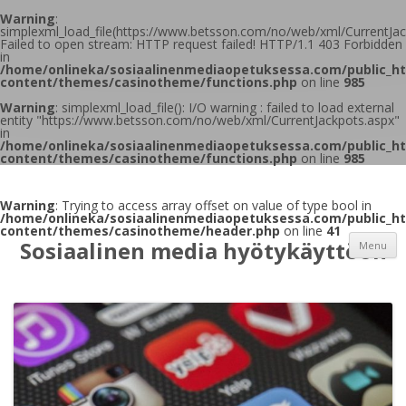
Warning
:
simplexml_load_file(https://www.betsson.com/no/web/xml/CurrentJac
Failed to open stream: HTTP request failed! HTTP/1.1 403 Forbidden
in
/home/onlineka/sosiaalinenmediaopetuksessa.com/public_h
content/themes/casinotheme/functions.php
on line
985
Warning
: simplexml_load_file(): I/O warning : failed to load external
entity "https://www.betsson.com/no/web/xml/CurrentJackpots.aspx"
in
/home/onlineka/sosiaalinenmediaopetuksessa.com/public_h
content/themes/casinotheme/functions.php
on line
985
Warning
: Trying to access array offset on value of type bool in
/home/onlineka/sosiaalinenmediaopetuksessa.com/public_h
content/themes/casinotheme/header.php
on line
41
Sosiaalinen media hyötykäyttöön
Menu