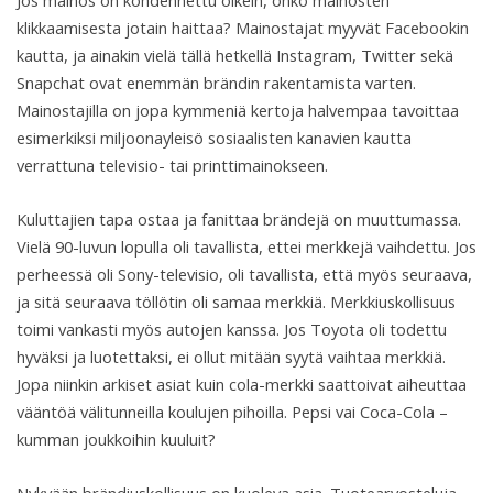
klikkaamisesta jotain haittaa? Mainostajat myyvät Facebookin
kautta, ja ainakin vielä tällä hetkellä Instagram, Twitter sekä
Snapchat ovat enemmän brändin rakentamista varten.
Mainostajilla on jopa kymmeniä kertoja halvempaa tavoittaa
esimerkiksi miljoonayleisö sosiaalisten kanavien kautta
verrattuna televisio- tai printtimainokseen.
Kuluttajien tapa ostaa ja fanittaa brändejä on muuttumassa.
Vielä 90-luvun lopulla oli tavallista, ettei merkkejä vaihdettu. Jos
perheessä oli Sony-televisio, oli tavallista, että myös seuraava,
ja sitä seuraava töllötin oli samaa merkkiä. Merkkiuskollisuus
toimi vankasti myös autojen kanssa. Jos Toyota oli todettu
hyväksi ja luotettaksi, ei ollut mitään syytä vaihtaa merkkiä.
Jopa niinkin arkiset asiat kuin cola-merkki saattoivat aiheuttaa
vääntöä välitunneilla koulujen pihoilla. Pepsi vai Coca-Cola –
kumman joukkoihin kuuluit?
Nykyään brändiuskollisuus on kuoleva asia. Tuotearvosteluja