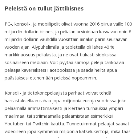
Peleistä on tullut jättibisnes
PC-, konsoli-, ja mobiilipelit olivat vuonna 2016 piirua vaille 100
miljardin dollarin bisnes, ja pelialan arvioidaan kasvavan noin 6
miljardin dollarin vauhdilla vuosittain ainakin parin seuraavan
vuoden ajan. Älypuhelimilla ja tableteilla oli lähes 40 %
markkinaosuus pelialasta, ja ne ovat tiukasti sidoksissa
sosiaaliseen mediaan. Voit pyytää samoja pelejä tahkoavia
pelaajia kavereiksesi Facebookissa ja saada heiltä apua
päästäksesi etenemään peleissä nopeammin.
Konsoli- ja tietokonepelaajista parhaat voivat tehdä
harrastuksellaan rahaa jopa miljoonia euroja vuodessa joko
pelaamalla ammattimaisesti ja kiertäen turnauksia ympäri
maailmaa, tai striimaamalla pelaamistaan esimerkiksi
Youtuben tai Twitchin kautta. Tunnetuimmat pelaajat saavat
videoilleen jopa kymmeniä miljoonia katselukertoja, mikä taas