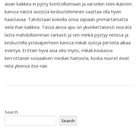
aivan kaikkea ei pysty kontrolloimaan ja varsinkin teini-ikäisten
kanssa näistä asioista keskusteleminen saattaa olla hyvin
haastavaa. Tahdotaan kokeilla omia siipiään ymmärtämättä
vielä ihan kaikkea. Tässä ainoa apu on yksinkertaisesti seurata
lasta mahdollisimman tarkasti ja sen minkä pystyy netissä ja
keskustella ystäväperheen kanssa mikäli outoja piirteitä alkaa
esiintyä. Erittäin hyvä asia olisi myös, mikäli kouluissa
kerrottaisiin sosiaalisen median haitoista, koska nuoret eivät
niitä yleensä itse näe.
Search
Search