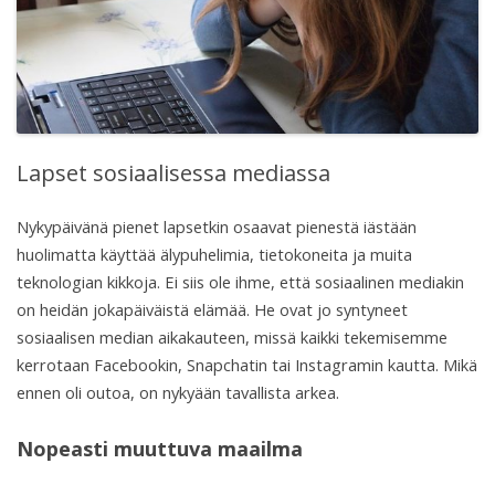
Lapset sosiaalisessa mediassa
Nykypäivänä pienet lapsetkin osaavat pienestä iästään
huolimatta käyttää älypuhelimia, tietokoneita ja muita
teknologian kikkoja. Ei siis ole ihme, että sosiaalinen mediakin
on heidän jokapäiväistä elämää. He ovat jo syntyneet
sosiaalisen median aikakauteen, missä kaikki tekemisemme
kerrotaan Facebookin, Snapchatin tai Instagramin kautta. Mikä
ennen oli outoa, on nykyään tavallista arkea.
Nopeasti muuttuva maailma