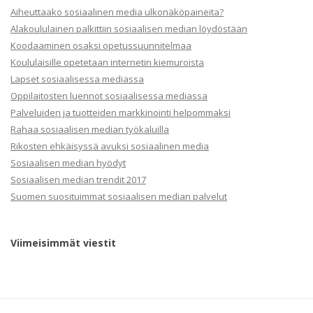
Aiheuttaako sosiaalinen media ulkonäköpaineita?
Alakoululainen palkittiin sosiaalisen median löydöstään
Koodaaminen osaksi opetussuunnitelmaa
Koululaisille opetetaan internetin kiemuroista
Lapset sosiaalisessa mediassa
Oppilaitosten luennot sosiaalisessa mediassa
Palveluiden ja tuotteiden markkinointi helpommaksi
Rahaa sosiaalisen median työkaluilla
Rikosten ehkäisyssä avuksi sosiaalinen media
Sosiaalisen median hyödyt
Sosiaalisen median trendit 2017
Suomen suosituimmat sosiaalisen median palvelut
Viimeisimmät viestit