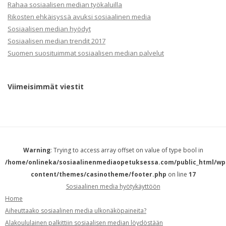
Rahaa sosiaalisen median työkaluilla
Rikosten ehkäisyssä avuksi sosiaalinen media
Sosiaalisen median hyödyt
Sosiaalisen median trendit 2017
Suomen suosituimmat sosiaalisen median palvelut
Viimeisimmät viestit
Warning
: Trying to access array offset on value of type bool in
/home/onlineka/sosiaalinenmediaopetuksessa.com/public_html/wp
content/themes/casinotheme/footer.php
on line
17
Sosiaalinen media hyötykäyttöön
Home
Aiheuttaako sosiaalinen media ulkonäköpaineita?
Alakoululainen palkittiin sosiaalisen median löydöstään