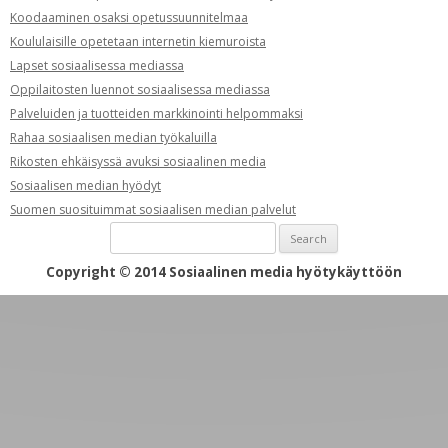
Koodaaminen osaksi opetussuunnitelmaa
Koululaisille opetetaan internetin kiemuroista
Lapset sosiaalisessa mediassa
Oppilaitosten luennot sosiaalisessa mediassa
Palveluiden ja tuotteiden markkinointi helpommaksi
Rahaa sosiaalisen median työkaluilla
Rikosten ehkäisyssä avuksi sosiaalinen media
Sosiaalisen median hyödyt
Suomen suosituimmat sosiaalisen median palvelut
Search
for:
Copyright © 2014 Sosiaalinen media hyötykäyttöön