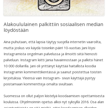
Alakoululainen palkittiin sosiaalisen median
löydöstään
Aina puhutaan, että lapsia täytyy suojella internetin vaaroilta,
mutta joskus voi käydä toisinkin päin! 10-vuotias Jani löysi
Instagramista ongelman palvelussa ja ilmoitti siitä hienosti
palveluun. Instagram kiitti Jania havainnostaan ja palkitsi hänet
10 000 dollarilla. Jani oli yrittänyt käyttää haitallista koodia
Instagramin kommenttikentässä ja saanut poistettua toisten
kirjoituksia. Yleensä vain Instagram- sivun käyttäjä pystyy
poistamaan kommentteja omalta sivultaan.
Suomessa on ollut paljon kiistelyä koodaamisen opettamisesta
kouluissa. Ohjelmoinnin opetus alkoi nyt syksyllä 2016. Osa alan
asiantuntijoista on sitä mieltä, ettei koodaamisen alkeiden