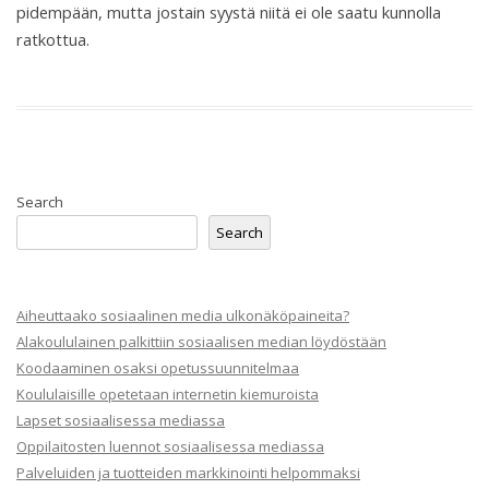
pidempään, mutta jostain syystä niitä ei ole saatu kunnolla
ratkottua.
Search
Search
Aiheuttaako sosiaalinen media ulkonäköpaineita?
Alakoululainen palkittiin sosiaalisen median löydöstään
Koodaaminen osaksi opetussuunnitelmaa
Koululaisille opetetaan internetin kiemuroista
Lapset sosiaalisessa mediassa
Oppilaitosten luennot sosiaalisessa mediassa
Palveluiden ja tuotteiden markkinointi helpommaksi